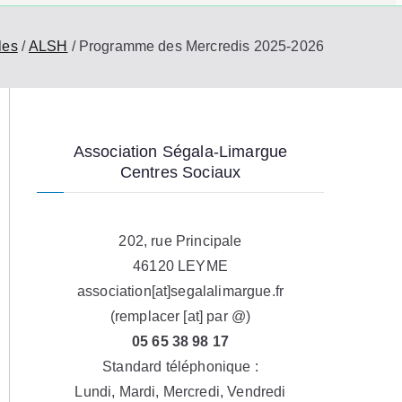
at
io
les
ALSH
Programme des Mercredis 2025-2026
n
S
Association Ségala-Limargue
Centres Sociaux
é
g
202, rue Principale
46120 LEYME
al
association[at]segalalimargue.fr
(remplacer [at] par @)
a-
05 65 38 98 17
Standard téléphonique :
Li
Lundi, Mardi, Mercredi, Vendredi