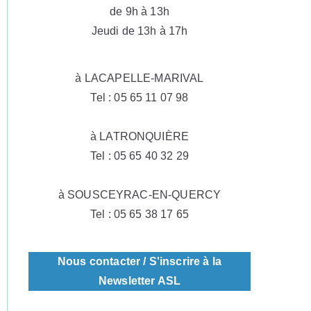
de 9h à 13h
m
Jeudi de 13h à 17h
a
à LACAPELLE-MARIVAL
r
Tel : 05 65 11 07 98
g
à LATRONQUIÈRE
Tel : 05 65 40 32 29
u
e
à SOUSCEYRAC-EN-QUERCY
Tel : 05 65 38 17 65
Nous contacter / S'inscrire à la
Newsletter ASL