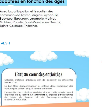
,
ALSH