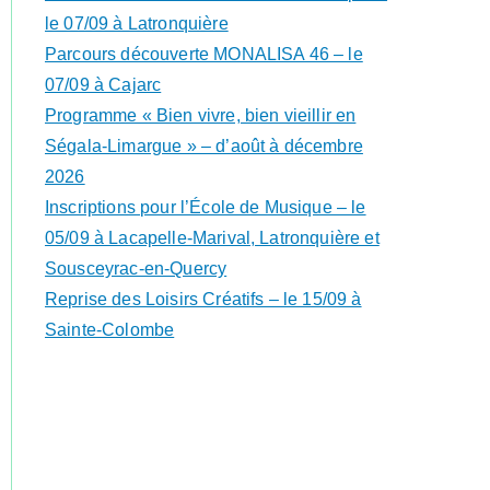
le 07/09 à Latronquière
Parcours découverte MONALISA 46 – le
07/09 à Cajarc
Programme « Bien vivre, bien vieillir en
Ségala-Limargue » – d’août à décembre
2026
Inscriptions pour l’École de Musique – le
05/09 à Lacapelle-Marival, Latronquière et
Sousceyrac-en-Quercy
Reprise des Loisirs Créatifs – le 15/09 à
Sainte-Colombe