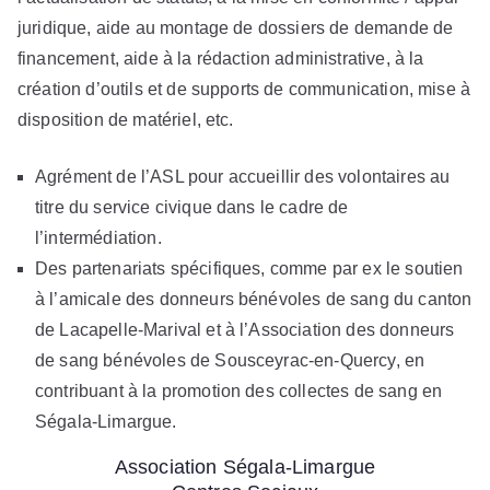
juridique, aide au montage de dossiers de demande de
financement, aide à la rédaction administrative, à la
création d’outils et de supports de communication, mise à
disposition de matériel, etc.
Agrément de l’ASL pour accueillir des volontaires au
titre du service civique dans le cadre de
l’intermédiation.
Des partenariats spécifiques, comme par ex le soutien
à l’amicale des donneurs bénévoles de sang du canton
de Lacapelle-Marival et à l’Association des donneurs
de sang bénévoles de Sousceyrac-en-Quercy, en
contribuant à la promotion des collectes de sang en
Ségala-Limargue.
Association Ségala-Limargue