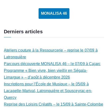
MONALISA 46
Derniers articles
Ateliers couture à la Ressourcerie – reprise le 07/09 à
Latronquière
Parcours découverte MONALISA 46 – le 07/09 à Cajarc
Programme « Bien vivre, bien vieillir en Ségala-
Limargue » – d’août à décembre 2026
Inscriptions pour l’École de Musique – le 05/09 à
Lacapelle-Marival, Latronquière et Sousceyrac-en-
Quercy
Reprise des Loisirs Créatifs – le 15/09 à Sainte-Colombe