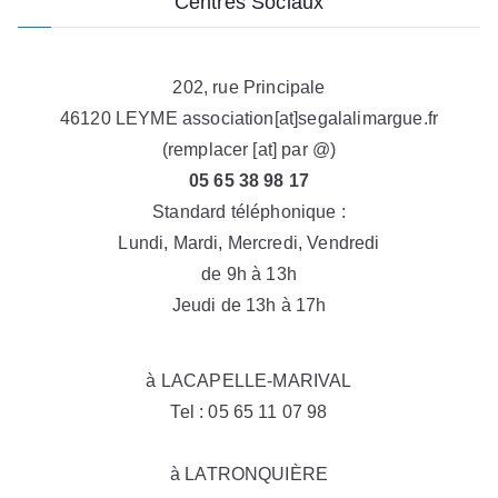
Centres Sociaux
202, rue Principale
46120 LEYME association[at]segalalimargue.fr
(remplacer [at] par @)
05 65 38 98 17
Standard téléphonique :
Lundi, Mardi, Mercredi, Vendredi
de 9h à 13h
Jeudi de 13h à 17h
à LACAPELLE-MARIVAL
Tel : 05 65 11 07 98
à LATRONQUIÈRE