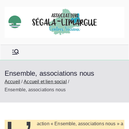
Aller
au
contenu
Ensemble, associations nous
Accueil
Accueil et lien social
Ensemble, associations nous
action « Ensemble, associations nous » a