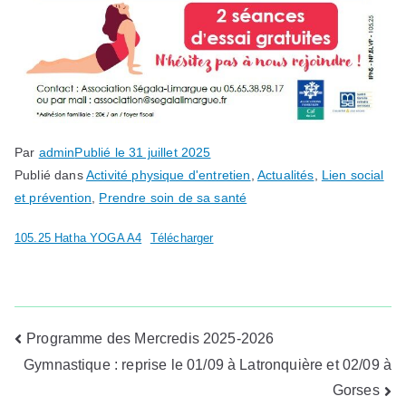
Par
admin
Publié le
31 juillet 2025
Publié dans
Activité physique d'entretien
,
Actualités
,
Lien social
et prévention
,
Prendre soin de sa santé
105.25 Hatha YOGA A4
Télécharger
Navigation
Programme des Mercredis 2025-2026
Gymnastique : reprise le 01/09 à Latronquière et 02/09 à
de
Gorses