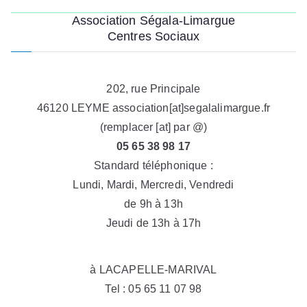
l’article
Association Ségala-Limargue
Centres Sociaux
202, rue Principale
46120 LEYME association[at]segalalimargue.fr
(remplacer [at] par @)
05 65 38 98 17
Standard téléphonique :
Lundi, Mardi, Mercredi, Vendredi
de 9h à 13h
Jeudi de 13h à 17h
à LACAPELLE-MARIVAL
Tel : 05 65 11 07 98