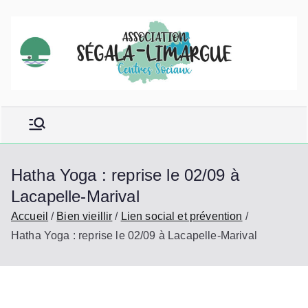
Aller
au
contenu
Hatha Yoga : reprise le 02/09 à
Lacapelle-Marival
Accueil
Bien vieillir
Lien social et prévention
Hatha Yoga : reprise le 02/09 à Lacapelle-Marival