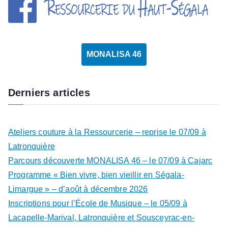
MONALISA 46
Derniers articles
Ateliers couture à la Ressourcerie – reprise le 07/09 à
Latronquière
Parcours découverte MONALISA 46 – le 07/09 à Cajarc
Programme « Bien vivre, bien vieillir en Ségala-
Limargue » – d’août à décembre 2026
Inscriptions pour l’École de Musique – le 05/09 à
Lacapelle-Marival, Latronquière et Sousceyrac-en-