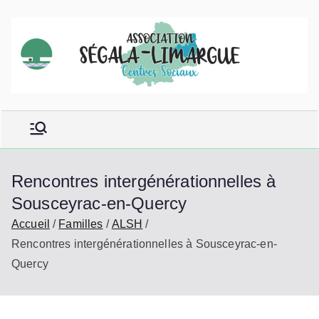
Aller
au
contenu
Rencontres intergénérationnelles à
Sousceyrac-en-Quercy
Accueil
Familles
ALSH
Rencontres intergénérationnelles à Sousceyrac-en-
Quercy