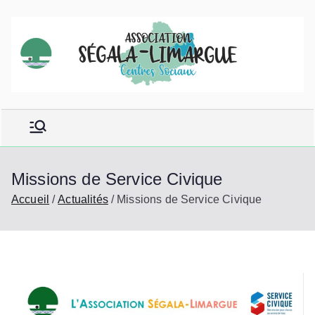
Aller
au
contenu
Missions de Service Civique
Accueil
Actualités
Missions de Service Civique