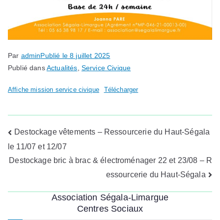
Par
admin
Publié le
8 juillet 2025
Publié dans
Actualités
,
Service Civique
Affiche mission service civique
Télécharger
Navigation
Destockage vêtements – Ressourcerie du Haut-Ségala
le 11/07 et 12/07
de
Destockage bric à brac & électroménager 22 et 23/08 – R
l’article
essourcerie du Haut-Ségala
Association Ségala-Limargue
Centres Sociaux