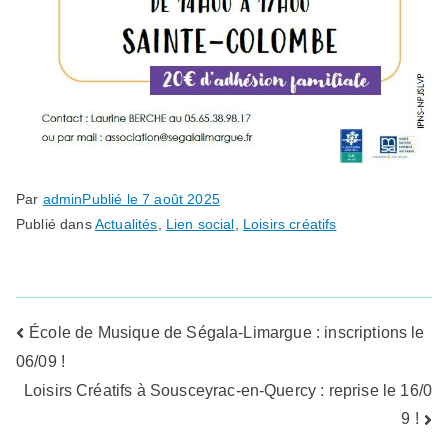
Par
admin
Publié le
7 août 2025
Publié dans
Actualités
,
Lien social
,
Loisirs créatifs
Navigation
École de Musique de Ségala-Limargue : inscriptions le
06/09 !
de
Loisirs Créatifs à Sousceyrac-en-Quercy : reprise le 16/0
l’article
9 !