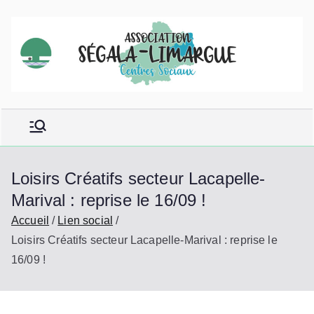
Aller
au
contenu
Loisirs Créatifs secteur Lacapelle-
Marival : reprise le 16/09 !
Accueil
Lien social
Loisirs Créatifs secteur Lacapelle-Marival : reprise le
16/09 !