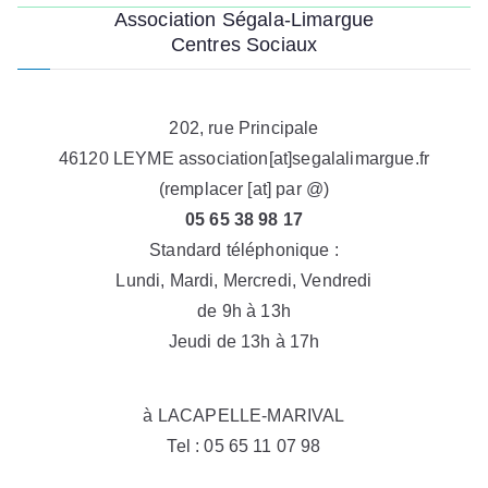
Association Ségala-Limargue
Centres Sociaux
202, rue Principale
46120 LEYME association[at]segalalimargue.fr
(remplacer [at] par @)
05 65 38 98 17
Standard téléphonique :
Lundi, Mardi, Mercredi, Vendredi
de 9h à 13h
Jeudi de 13h à 17h
à LACAPELLE-MARIVAL
Tel : 05 65 11 07 98