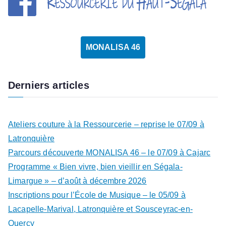
MONALISA 46
Derniers articles
Ateliers couture à la Ressourcerie – reprise le 07/09 à
Latronquière
Parcours découverte MONALISA 46 – le 07/09 à Cajarc
Programme « Bien vivre, bien vieillir en Ségala-
Limargue » – d’août à décembre 2026
Inscriptions pour l’École de Musique – le 05/09 à
Lacapelle-Marival, Latronquière et Sousceyrac-en-
Quercy