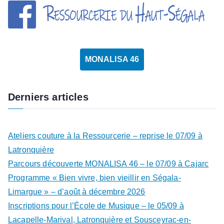
MONALISA 46
Derniers articles
Ateliers couture à la Ressourcerie – reprise le 07/09 à
Latronquière
Parcours découverte MONALISA 46 – le 07/09 à Cajarc
Programme « Bien vivre, bien vieillir en Ségala-
Limargue » – d’août à décembre 2026
Inscriptions pour l’École de Musique – le 05/09 à
Lacapelle-Marival, Latronquière et Sousceyrac-en-