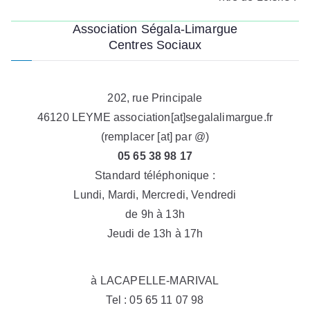
l’article
Association Ségala-Limargue
Centres Sociaux
202, rue Principale
46120 LEYME association[at]segalalimargue.fr
(remplacer [at] par @)
05 65 38 98 17
Standard téléphonique :
Lundi, Mardi, Mercredi, Vendredi
de 9h à 13h
Jeudi de 13h à 17h
à LACAPELLE-MARIVAL
Tel : 05 65 11 07 98