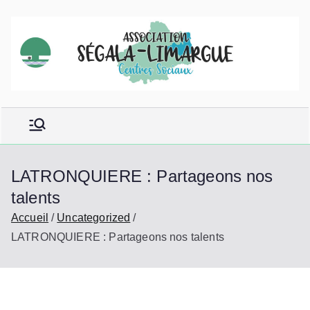
Aller
au
contenu
LATRONQUIERE : Partageons nos
talents
Accueil
Uncategorized
LATRONQUIERE : Partageons nos talents