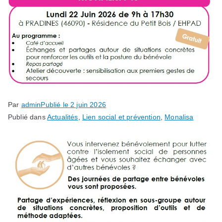
Par
admin
Publié le
2 juin 2026
Publié dans
Actualités
,
Lien social et prévention
,
Monalisa