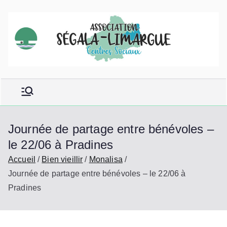
Aller
au
contenu
Journée de partage entre bénévoles –
le 22/06 à Pradines
Accueil
Bien vieillir
Monalisa
Journée de partage entre bénévoles – le 22/06 à
Pradines