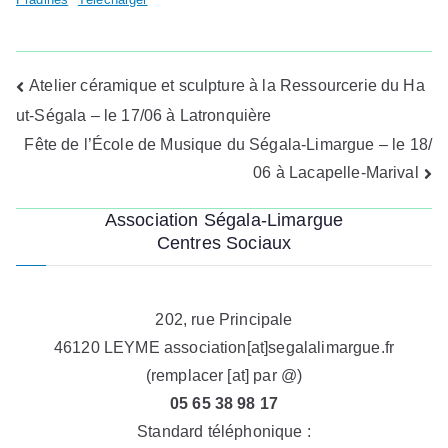
Navigation
Atelier céramique et sculpture à la Ressourcerie du Ha
ut-Ségala – le 17/06 à Latronquière
de
Fête de l’École de Musique du Ségala-Limargue – le 18/
l’article
06 à Lacapelle-Marival
Association Ségala-Limargue
Centres Sociaux
202, rue Principale
46120 LEYME association[at]segalalimargue.fr
(remplacer [at] par @)
05 65 38 98 17
Standard téléphonique :