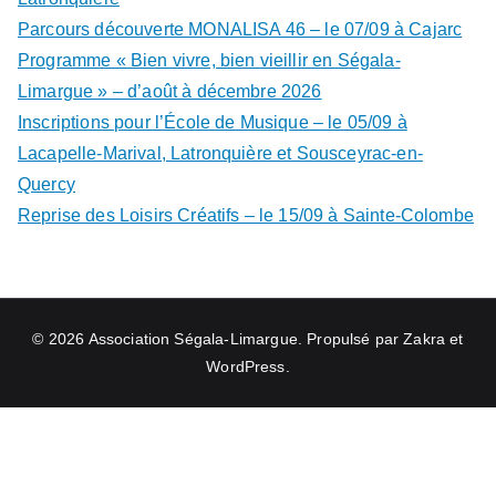
Parcours découverte MONALISA 46 – le 07/09 à Cajarc
Programme « Bien vivre, bien vieillir en Ségala-
Limargue » – d’août à décembre 2026
Inscriptions pour l’École de Musique – le 05/09 à
Lacapelle-Marival, Latronquière et Sousceyrac-en-
Quercy
Reprise des Loisirs Créatifs – le 15/09 à Sainte-Colombe
© 2026
Association Ségala-Limargue
. Propulsé par
Zakra
et
WordPress
.