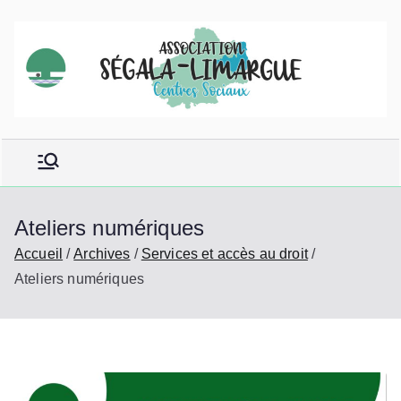
Aller
au
contenu
Ateliers numériques
Accueil
Archives
Services et accès au droit
Ateliers numériques