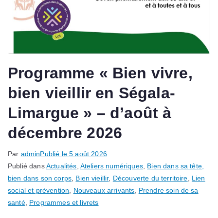
Programme « Bien vivre,
bien vieillir en Ségala-
Limargue » – d’août à
décembre 2026
Par
admin
Publié le
5 août 2026
Publié dans
Actualités
,
Ateliers numériques
,
Bien dans sa tête,
bien dans son corps
,
Bien vieillir
,
Découverte du territoire
,
Lien
social et prévention
,
Nouveaux arrivants
,
Prendre soin de sa
santé
,
Programmes et livrets