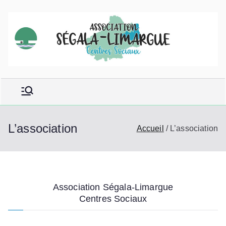
Aller
au
contenu
L’association
Accueil
L’association
Association Ségala-Limargue
Centres Sociaux