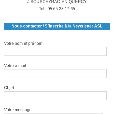
à SOUSCEYRAC-EN-QUERCY
Tel : 05 65 38 17 65
Nous contacter / S'inscrire à la Newsletter ASL
Votre nom et prénom
Votre e-mail
Objet
Votre message