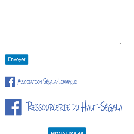
MONALISA 46